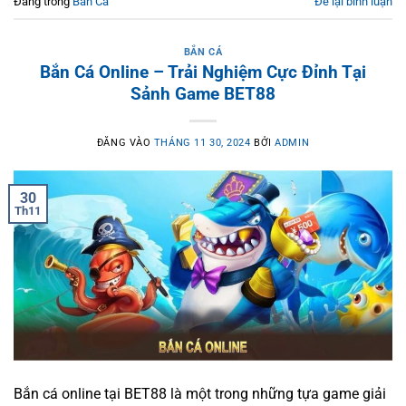
Đăng trong
Bắn Cá
Để lại bình luận
BẮN CÁ
Bắn Cá Online – Trải Nghiệm Cực Đỉnh Tại
Sảnh Game BET88
ĐĂNG VÀO
THÁNG 11 30, 2024
BỞI
ADMIN
30
Th11
Bắn cá online tại BET88 là một trong những tựa game giải