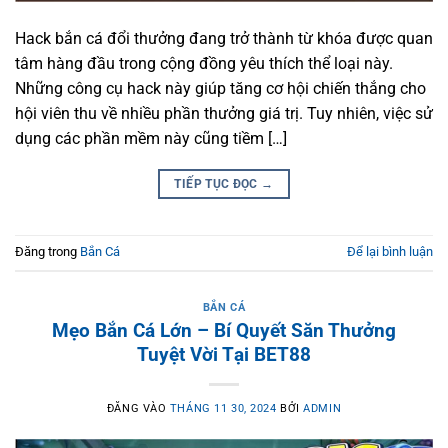
Hack bắn cá đổi thưởng đang trở thành từ khóa được quan
tâm hàng đầu trong cộng đồng yêu thích thể loại này.
Những công cụ hack này giúp tăng cơ hội chiến thắng cho
hội viên thu về nhiều phần thưởng giá trị. Tuy nhiên, việc sử
dụng các phần mềm này cũng tiềm […]
TIẾP TỤC ĐỌC
→
Đăng trong
Bắn Cá
Để lại bình luận
BẮN CÁ
Mẹo Bắn Cá Lớn – Bí Quyết Săn Thưởng
Tuyệt Vời Tại BET88
ĐĂNG VÀO
THÁNG 11 30, 2024
BỞI
ADMIN