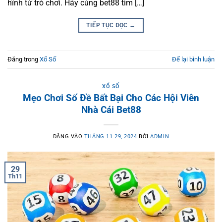
hĩnh từ trò chơi. Hãy cùng bet88 tìm […]
TIẾP TỤC ĐỌC
→
Đăng trong
Xổ Số
Để lại bình luận
XỔ SỐ
Mẹo Chơi Số Đề Bất Bại Cho Các Hội Viên
Nhà Cái Bet88
ĐĂNG VÀO
THÁNG 11 29, 2024
BỞI
ADMIN
29
Th11