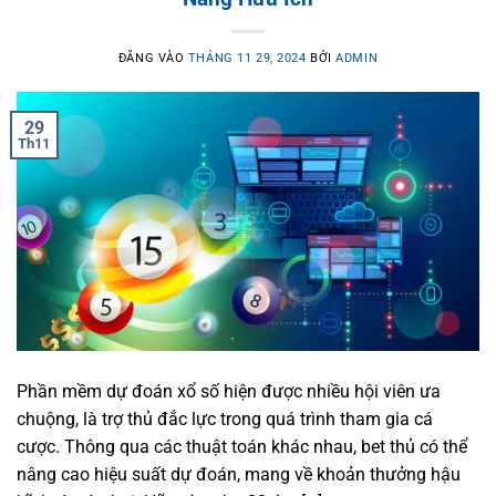
ĐĂNG VÀO
THÁNG 11 29, 2024
BỞI
ADMIN
29
Th11
Phần mềm dự đoán xổ số hiện được nhiều hội viên ưa
chuộng, là trợ thủ đắc lực trong quá trình tham gia cá
cược. Thông qua các thuật toán khác nhau, bet thủ có thể
nâng cao hiệu suất dự đoán, mang về khoản thưởng hậu