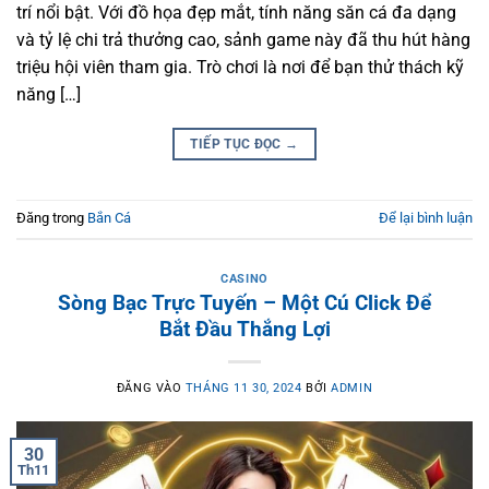
trí nổi bật. Với đồ họa đẹp mắt, tính năng săn cá đa dạng
và tỷ lệ chi trả thưởng cao, sảnh game này đã thu hút hàng
triệu hội viên tham gia. Trò chơi là nơi để bạn thử thách kỹ
năng […]
TIẾP TỤC ĐỌC
→
Đăng trong
Bắn Cá
Để lại bình luận
CASINO
Sòng Bạc Trực Tuyến – Một Cú Click Để
Bắt Đầu Thắng Lợi
ĐĂNG VÀO
THÁNG 11 30, 2024
BỞI
ADMIN
30
Th11