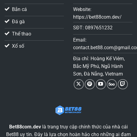
Bắn cá
Website:
https://bet88com.dev/
Đá gà
SĐT: 0897651232
Thể thao
Email:
Xổ số
contact.bet88.com@gmail.c
Địa chỉ: Hoàng Kế Viêm,
Bắc Mỹ Phú, Ngũ Hành
Sơn, Đà Nẵng, Vietnam
Bet88com.dev
là trang truy cập chính thức của nhà cái
Bet88 uy tín. Đây là lựa chọn hoàn hảo cho những ai đam