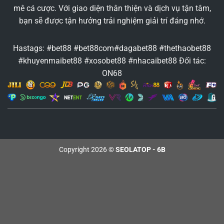
mê cá cược. Với giao diện thân thiện và dịch vụ tận tâm,
bạn sẽ được tận hưởng trải nghiệm giải trí đáng nhớ.
Hastags: #bet88 #bet88com#dagabet88 #thethaobet88
#khuyenmaibet88 #xosobet88 #nhacaibet88
Đối tác:
ON68
Copyright 2026 ©
SEOLATOP - 6B