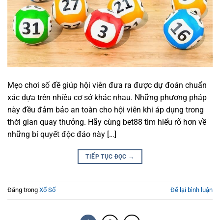
Mẹo chơi số đề giúp hội viên đưa ra được dự đoán chuẩn
xác dựa trên nhiều cơ sở khác nhau. Những phương pháp
này đều đảm bảo an toàn cho hội viên khi áp dụng trong
thời gian quay thưởng. Hãy cùng bet88 tìm hiểu rõ hơn về
những bí quyết độc đáo này […]
TIẾP TỤC ĐỌC
→
Đăng trong
Xổ Số
Để lại bình luận