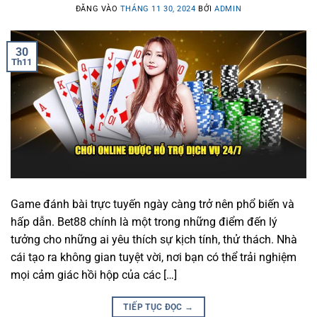
ĐĂNG VÀO
THÁNG 11 30, 2024
BỞI
ADMIN
30
Th11
Game đánh bài trực tuyến ngày càng trở nên phổ biến và
hấp dẫn. Bet88 chính là một trong những điểm đến lý
tưởng cho những ai yêu thích sự kịch tính, thử thách. Nhà
cái tạo ra không gian tuyệt vời, nơi bạn có thể trải nghiệm
mọi cảm giác hồi hộp của các […]
TIẾP TỤC ĐỌC
→