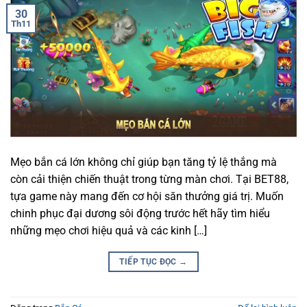
30
Th11
Mẹo bắn cá lớn không chỉ giúp bạn tăng tỷ lệ thắng mà
còn cải thiện chiến thuật trong từng màn chơi. Tại BET88,
tựa game này mang đến cơ hội săn thưởng giá trị. Muốn
chinh phục đại dương sôi động trước hết hãy tìm hiểu
những mẹo chơi hiệu quả và các kinh […]
TIẾP TỤC ĐỌC
→